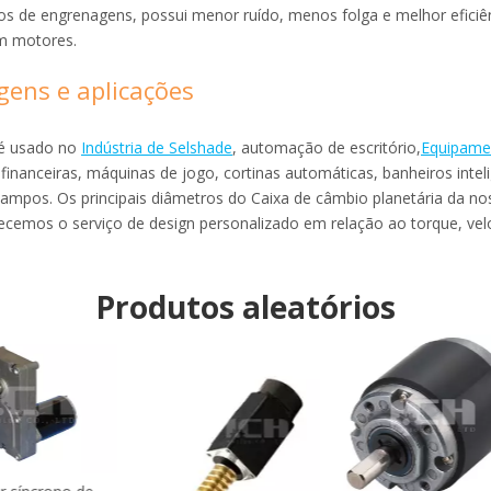
os de engrenagens, possui menor ruído, menos folga e melhor eficiênci
m motores.
gens e aplicações
 usado no
Indústria de Selshade
, automação de escritório,
Equipame
inanceiras, máquinas de jogo, cortinas automáticas, banheiros intelig
campos. Os principais diâmetros do
Caixa de câmbio planetária
da no
cemos o serviço de design personalizado em relação ao torque, vel
Produtos aleatórios