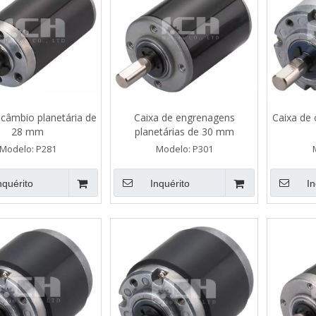
 câmbio planetária de
Caixa de engrenagens
Caixa de 
28 mm
planetárias de 30 mm
Modelo:
P281
Modelo:
P301
nquérito
Inquérito
In