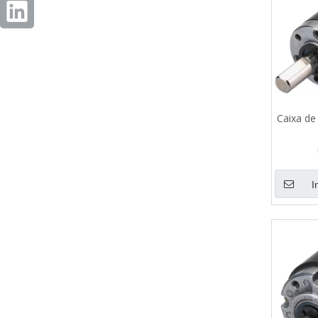
Caixa de
I