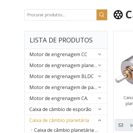
C
LISTA DE PRODUTOS
Motor de engrenagem CC
Motor de engrenagem planetária
Motor de engrenagem BLDC
Motor de engrenagem de passo
Caix
Motor de engrenagem CA.
pla
Caixa de câmbio de esporão
Caixa de câmbio planetária
I
Caixa de câmbio planetária de 8 mm