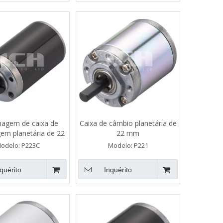
agem de caixa de
Caixa de câmbio planetária de
em planetária de 22
22 mm
mm
odelo:
P223C
Modelo:
P221
quérito
Inquérito