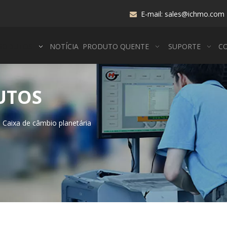
E-mail:
sales@ichmo.com

RODUTOS
NOTÍCIA
PRODUTO QUENTE
SUPORTE
C
UTOS
Caixa de câmbio planetária